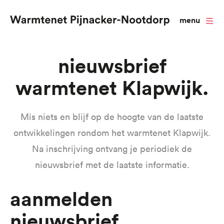
menu
Overslaan
Nieuwsbrief
en
warmtenet Klapwijk
naar
de
inhoud
Mis niets en blijf op de hoogte van de laatste
gaan
ontwikkelingen rondom het warmtenet Klapwijk.
Na inschrijving ontvang je periodiek de
nieuwsbrief met de laatste informatie.
Aanmelden
nieuwsbrief